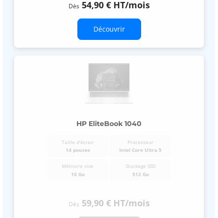
54,90 €
HT
/mois
Dès
Découvrir
HP EliteBook 1040
Taille d'écran
Processeur
14 pouces
Intel Core Ultra 5
Mémoire vive
Stockage SSD
16 Go
512 Go
59,90 €
HT
/mois
Dès