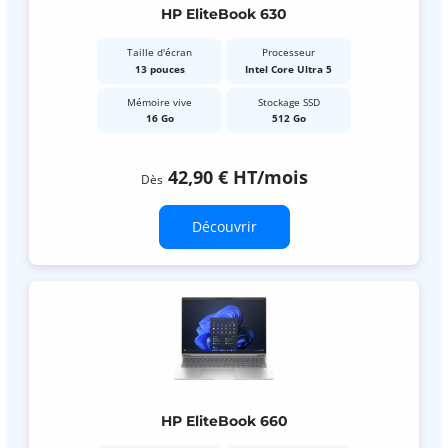
HP EliteBook 630
Taille d'écran
Processeur
13 pouces
Intel Core Ultra 5
Mémoire vive
Stockage SSD
16 Go
512 Go
42,90 €
HT
/mois
Dès
Découvrir
HP EliteBook 660