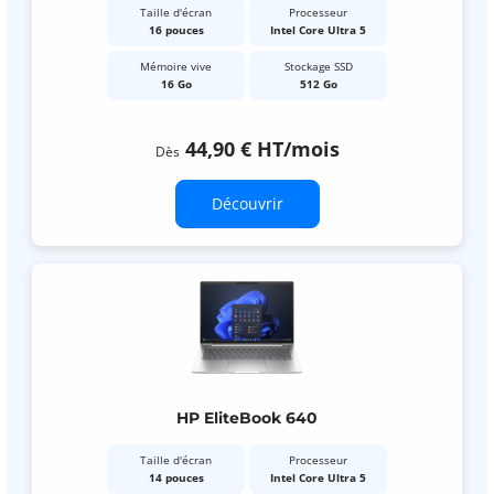
Taille d'écran
Processeur
16 pouces
Intel Core Ultra 5
Mémoire vive
Stockage SSD
16 Go
512 Go
44,90 €
HT
/mois
Dès
Découvrir
HP EliteBook 640
Taille d'écran
Processeur
14 pouces
Intel Core Ultra 5