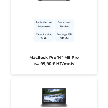
Taille d'écran
Processeur
14 pouces
M4 Pro
Mémoire vive
Stockage SSD
24 Go
512 Go
MacBook Pro 14" M5 Pro
99,90 €
HT
/mois
Dès