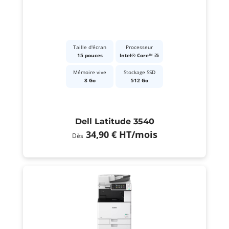
Taille d'écran
Processeur
15 pouces
Intel® Core™ i5
Mémoire vive
Stockage SSD
8 Go
512 Go
Dell Latitude 3540
34,90 €
HT
/mois
Dès