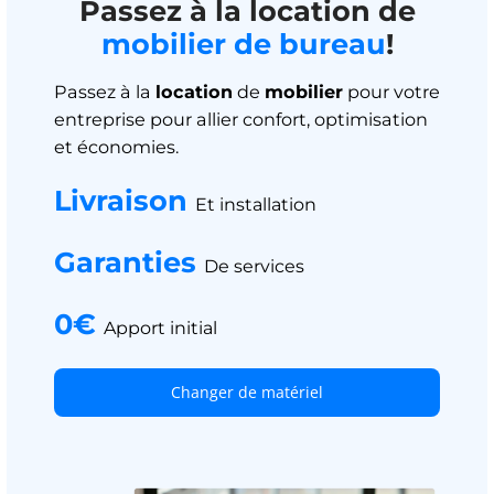
Passez à la location de
mobilier de bureau
!
Passez à la
location
de
mobilier
pour votre
entreprise pour allier confort, optimisation
et économies.
Livraison
Et installation
Garanties
De services
0€
Apport initial
Changer de matériel