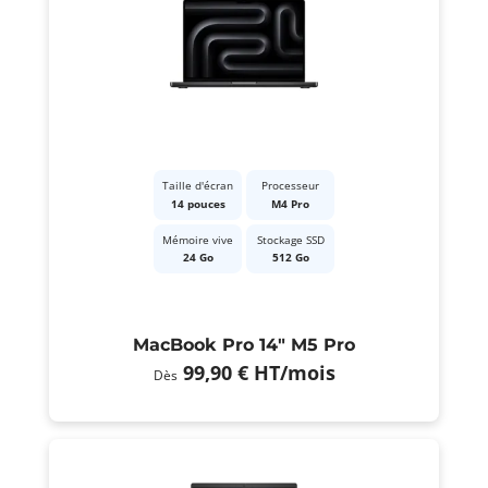
Taille d'écran
Processeur
14 pouces
M4 Pro
Mémoire vive
Stockage SSD
24 Go
512 Go
MacBook Pro 14" M5 Pro
99,90 €
HT
/mois
Dès