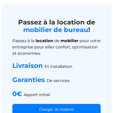
Passez à la location de
mobilier de bureau
!
Passez à la
location
de
mobilier
pour votre
entreprise pour allier confort, optimisation
et économies.
Livraison
Et installation
Garanties
De services
0€
Apport initial
Changer de matériel