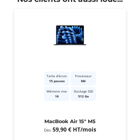
Taille d'écran
Processeur
15 pouces
M4
Mémoire vive
Stockage SSD
16
512 Go
MacBook Air 15" M5
59,90 €
HT
/mois
Dès