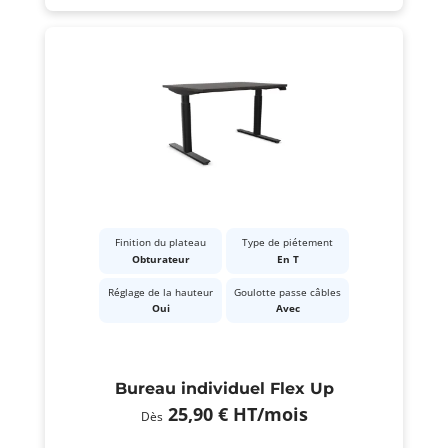
Finition du plateau
Type de piétement
Obturateur
En T
Réglage de la hauteur
Goulotte passe câbles
Oui
Avec
Bureau individuel Flex Up
25,90 €
HT
/mois
Dès