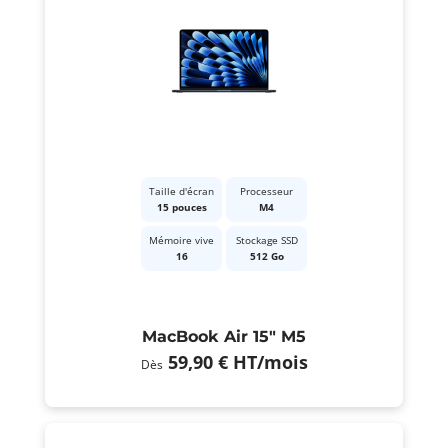
Taille d'écran
Processeur
15 pouces
M4
Mémoire vive
Stockage SSD
16
512 Go
MacBook Air 15" M5
59,90 €
HT
/mois
Dès