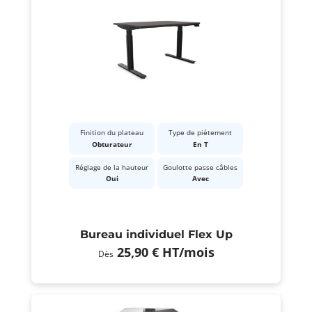
Finition du plateau
Type de piétement
Obturateur
En T
Réglage de la hauteur
Goulotte passe câbles
Oui
Avec
Bureau individuel Flex Up
25,90 €
HT
/mois
Dès