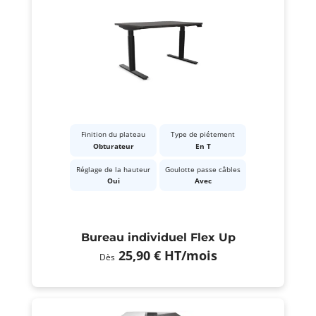
Finition du plateau
Type de piétement
Obturateur
En T
Réglage de la hauteur
Goulotte passe câbles
Oui
Avec
Bureau individuel Flex Up
25,90 €
HT
/mois
Dès