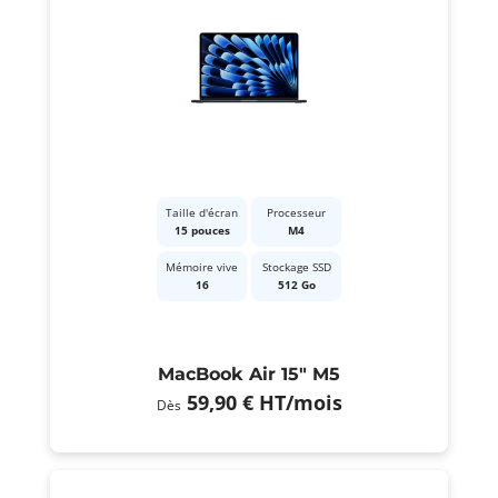
Taille d'écran
Processeur
15 pouces
M4
Mémoire vive
Stockage SSD
16
512 Go
MacBook Air 15" M5
59,90 €
HT
/mois
Dès