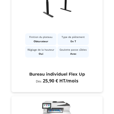
Finition du plateau
Type de piétement
Obturateur
En T
Réglage de la hauteur
Goulotte passe câbles
Oui
Avec
Bureau individuel Flex Up
25,90 €
HT
/mois
Dès