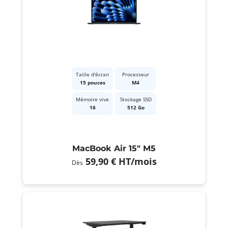
Taille d'écran
Processeur
15 pouces
M4
Mémoire vive
Stockage SSD
16
512 Go
MacBook Air 15" M5
59,90 €
HT
/mois
Dès