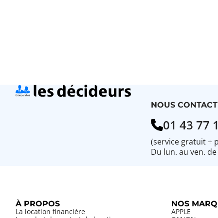
NOUS CONTACT
01 43 77 
(service gratuit + 
Du lun. au ven. de
À PROPOS
NOS MARQ
La location financière
APPLE