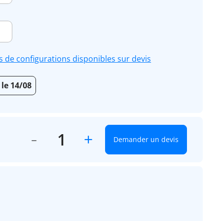
s de configurations disponibles sur devis
 le 14/08
+
Demander un devis