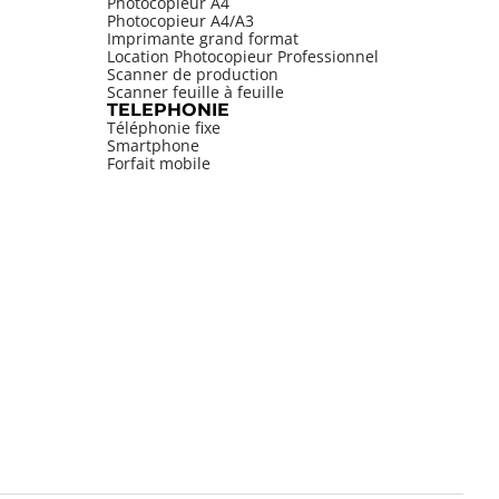
Photocopieur A4
Photocopieur A4/A3
Imprimante grand format
Location Photocopieur Professionnel
Scanner de production
Scanner feuille à feuille
TELEPHONIE
Téléphonie fixe
Smartphone
Forfait mobile