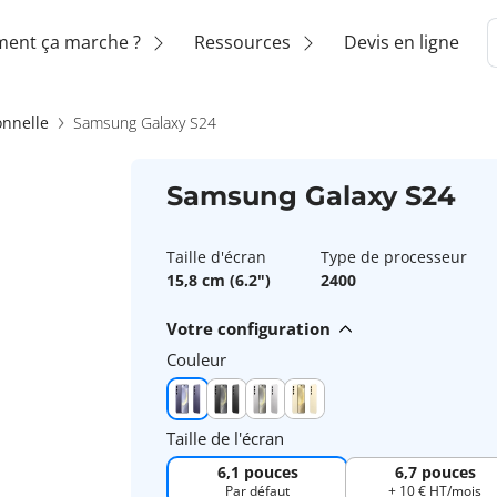
ent ça marche ?
Ressources
Devis en ligne
onnelle
Samsung Galaxy S24
Samsung Galaxy S24
Taille d'écran
Type de processeur
15,8 cm (6.2")
2400
Votre configuration
Couleur
Taille de l'écran
6,1 pouces
6,7 pouces
Par défaut
+ 10 € HT/mois