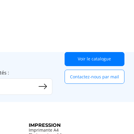
Voir le catalogue
tés :
Contactez-nous par mail
IMPRESSION
Imprimante A4