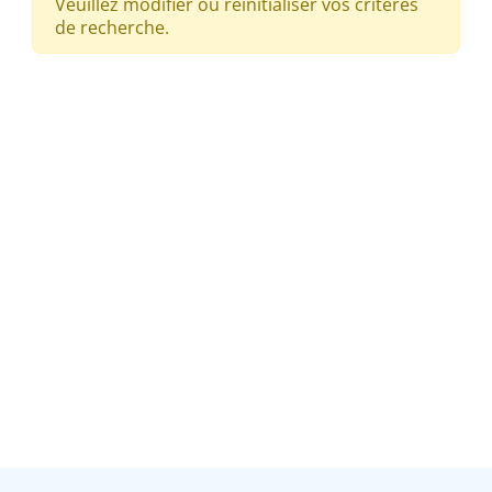
Veuillez modifier ou réinitialiser vos critères
de recherche.