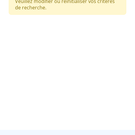
Veuillez modifier ou réinitialiser vos critères
de recherche.