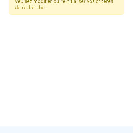
Veuillez modifier ou réinitialiser vos critères
de recherche.