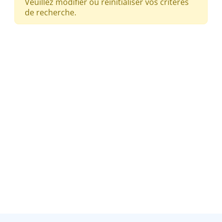
Veuillez modifier ou réinitialiser vos critères
de recherche.