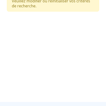
Veuillez modifier ou réinitialiser vos critères
de recherche.