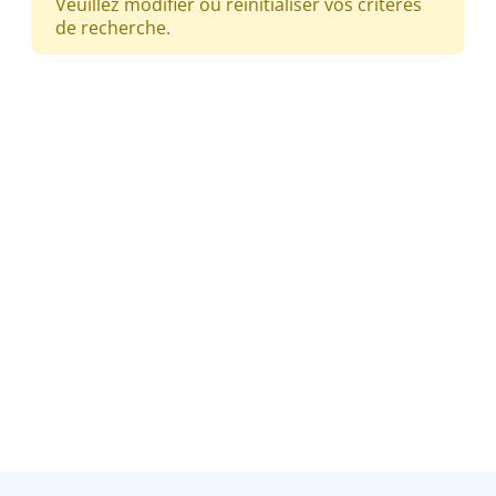
Veuillez modifier ou réinitialiser vos critères
de recherche.