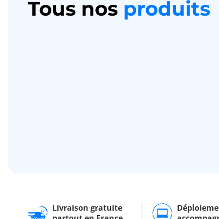
Tous nos
produits
Livraison gratuite
Déploieme
partout en France
accompag