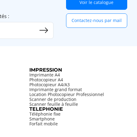
Voir le catalogue
tés :
Contactez-nous par mail
IMPRESSION
Imprimante A4
Photocopieur A4
Photocopieur A4/A3
Imprimante grand format
Location Photocopieur Professionnel
Scanner de production
Scanner feuille à feuille
TELEPHONIE
Téléphonie fixe
Smartphone
Forfait mobile