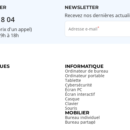
ER
NEWSLETTER
Recevez nos dernières actuali
18 04
prix d'un appel)
Adresse e-mail
 9h à 18h
UES
INFORMATIQUE
Ordinateur de bureau
Ordinateur portable
Tablette
Cybersécurité
Écran PC
Écran interactif
Casque
Clavier
Souris
MOBILIER
Bureau individuel
Bureau partagé
PENSABLES
Bureau de direction