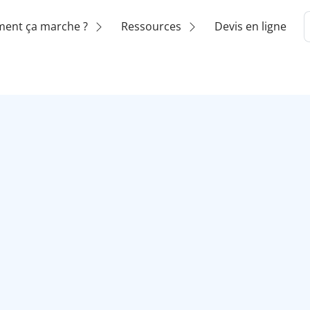
ent ça marche ?
Ressources
Devis en ligne