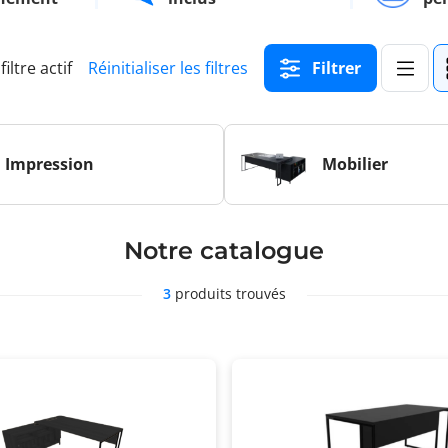
filtre actif
Réinitialiser les filtres
Filtrer
Impression
Mobilier
Notre catalogue
3
produits trouvés