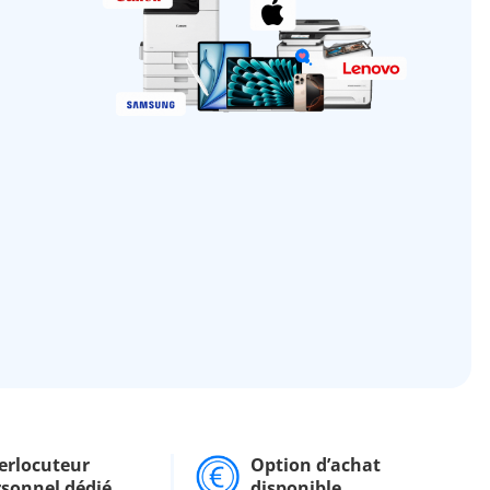
erlocuteur
Option d’achat
rsonnel dédié
disponible