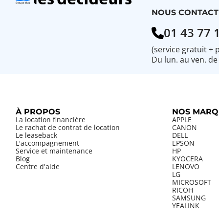
NOUS CONTACT
01 43 77 
(service gratuit + 
Du lun. au ven. de
À PROPOS
NOS MARQ
La location financière
APPLE
Le rachat de contrat de location
CANON
Le leaseback
DELL
L'accompagnement
EPSON
Service et maintenance
HP
Blog
KYOCERA
Centre d'aide
LENOVO
LG
MICROSOFT
RICOH
SAMSUNG
YEALINK
LES INDIS