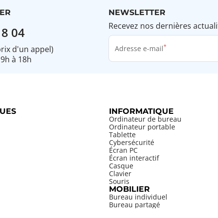
ER
NEWSLETTER
Recevez nos dernières actuali
18 04
prix d'un appel)
Adresse e-mail
 9h à 18h
UES
INFORMATIQUE
Ordinateur de bureau
Ordinateur portable
Tablette
Cybersécurité
Écran PC
Écran interactif
Casque
Clavier
Souris
MOBILIER
Bureau individuel
Bureau partagé
PENSABLES
Bureau de direction