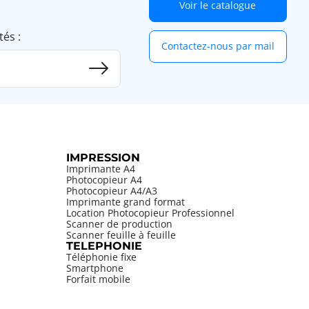
Voir le catalogue
tés :
Contactez-nous par mail
IMPRESSION
Imprimante A4
Photocopieur A4
Photocopieur A4/A3
Imprimante grand format
Location Photocopieur Professionnel
Scanner de production
Scanner feuille à feuille
TELEPHONIE
Téléphonie fixe
Smartphone
Forfait mobile