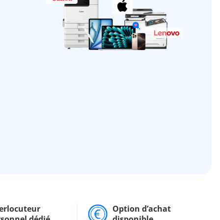
erlocuteur
Option d’achat
rsonnel dédié
disponible