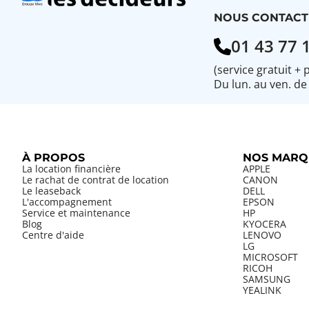
NOUS CONTACT
01 43 77 
(service gratuit + 
Du lun. au ven. de
À PROPOS
NOS MARQ
La location financière
APPLE
Le rachat de contrat de location
CANON
Le leaseback
DELL
L'accompagnement
EPSON
Service et maintenance
HP
Blog
KYOCERA
Centre d'aide
LENOVO
LG
MICROSOFT
RICOH
SAMSUNG
YEALINK
LES INDIS