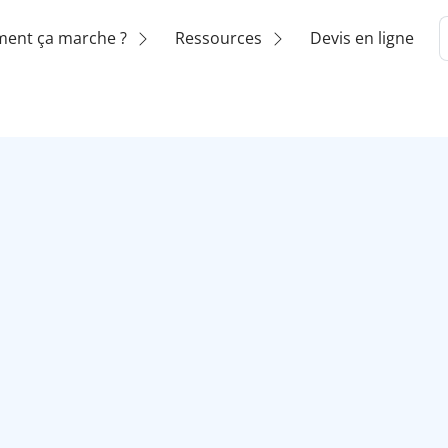
ent ça marche ?
Ressources
Devis en ligne