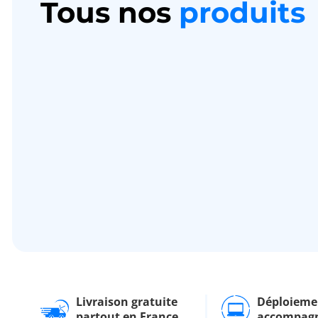
Tous nos
produits
Livraison gratuite
Déploieme
partout en France
accompag