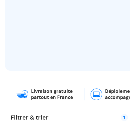
Livraison gratuite
Déploieme
partout en France
accompag
Filtrer & trier
1