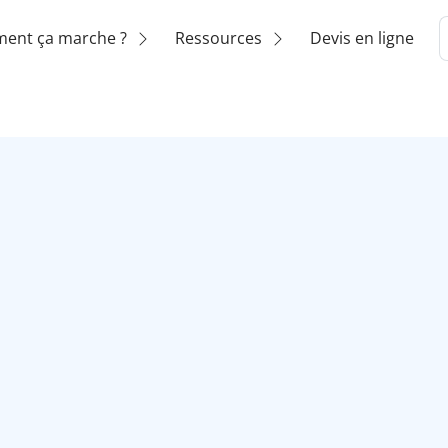
ent ça marche ?
Ressources
Devis en ligne