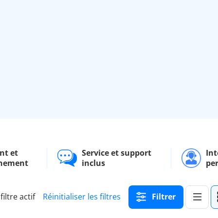
nt et
Service et support
Int
nement
inclus
pe
filtre actif
Réinitialiser les filtres
Filtrer