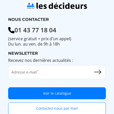
NOUS CONTACTER
01 43 77 18 04
(service gratuit + prix d'un appel)
Du lun. au ven. de 9h à 18h
NEWSLETTER
Recevez nos dernières actualités :
Adresse e-mail
Voir le catalogue
Contactez-nous par mail