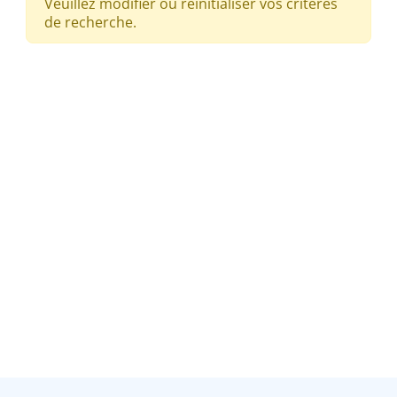
Veuillez modifier ou réinitialiser vos critères
de recherche.