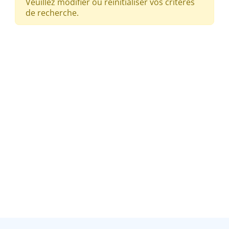
Veuillez modifier ou réinitialiser vos critères
de recherche.