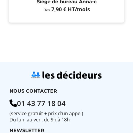
Siège de bureau Anna-c
7,90 €
HT
/mois
Dès
NOUS CONTACTER
01 43 77 18 04
(service gratuit + prix d'un appel)
Du lun. au ven. de 9h à 18h
NEWSLETTER