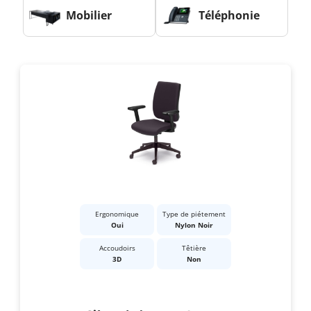
Mobilier
Téléphonie
Ergonomique
Type de piétement
Oui
Nylon Noir
Accoudoirs
Têtière
3D
Non