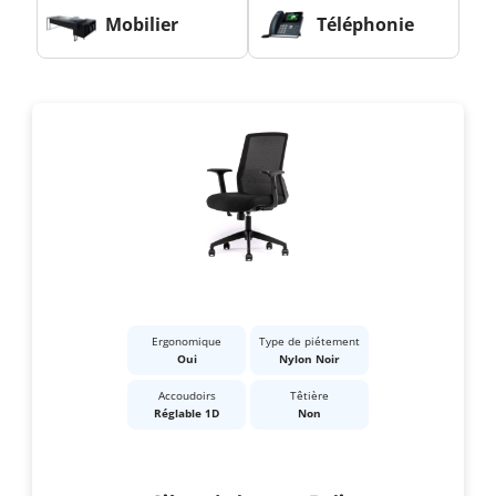
Mobilier
Téléphonie
Ergonomique
Type de piétement
Oui
Nylon Noir
Accoudoirs
Têtière
Réglable 1D
Non