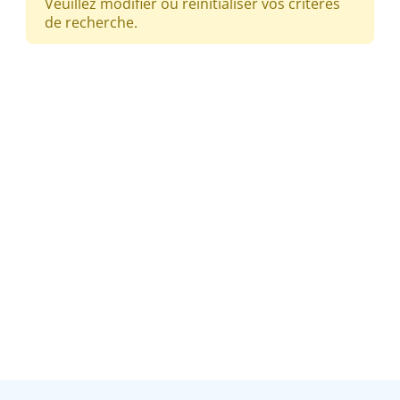
Veuillez modifier ou réinitialiser vos critères
de recherche.