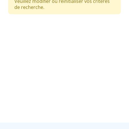
Veuillez modifier ou réinitialiser vos critères
de recherche.