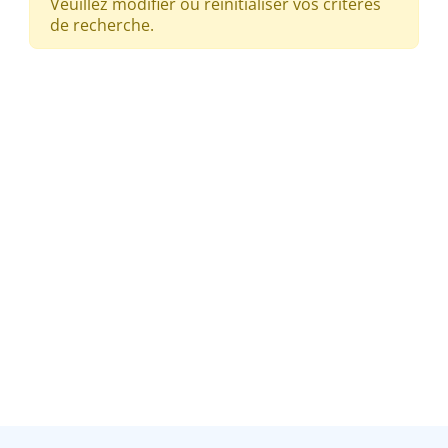
Veuillez modifier ou réinitialiser vos critères
de recherche.