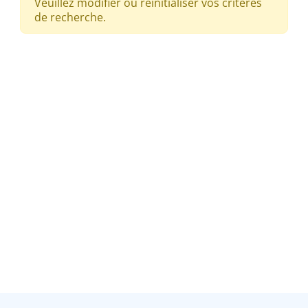
Veuillez modifier ou réinitialiser vos critères
de recherche.