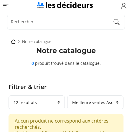
Aller
Toggle navigation
au
contenu
principal
Rechercher
Fil
Notre catalogue
d'Ariane
Notre catalogue
0
produit trouvé
dans le catalogue.
Filtrer & trier
Aucun produit ne correspond aux critères
recherchés.