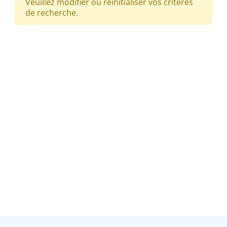
Veuillez modifier ou réinitialiser vos critères
de recherche.