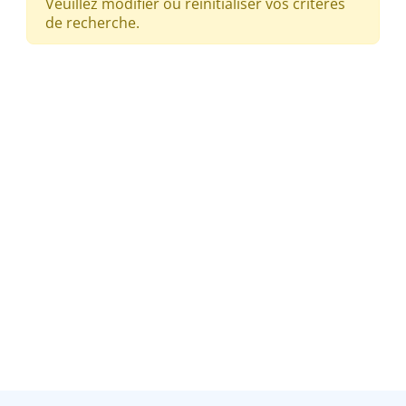
Veuillez modifier ou réinitialiser vos critères
de recherche.