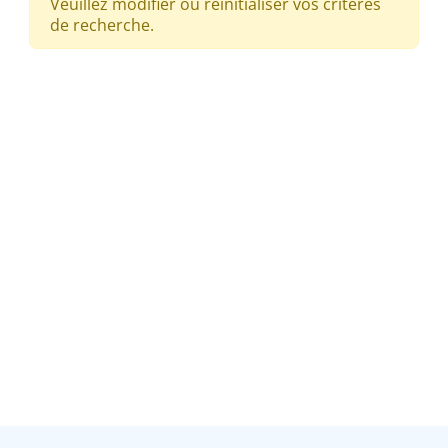
Veuillez modifier ou réinitialiser vos critères
de recherche.