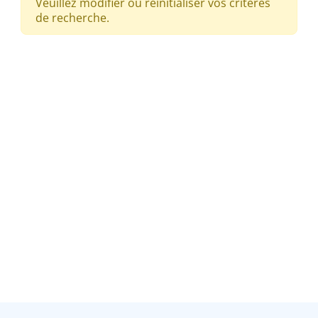
Veuillez modifier ou réinitialiser vos critères
de recherche.