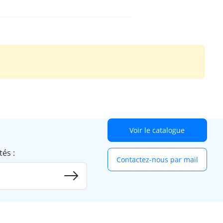
Voir le catalogue
tés :
Contactez-nous par mail