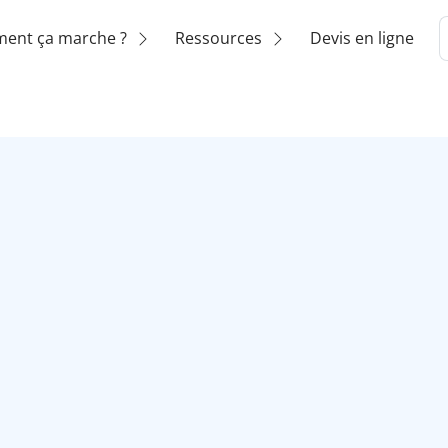
ent ça marche ?
Ressources
Devis en ligne