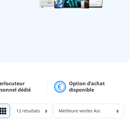
erlocuteur
Option d’achat
rsonnel dédié
disponible