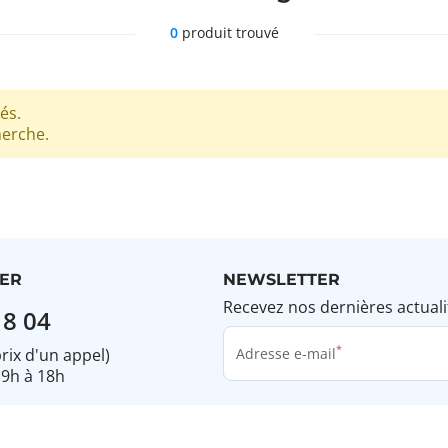
0
produit trouvé
és.
herche.
ER
NEWSLETTER
Recevez nos dernières actuali
18 04
prix d'un appel)
Adresse e-mail
 9h à 18h