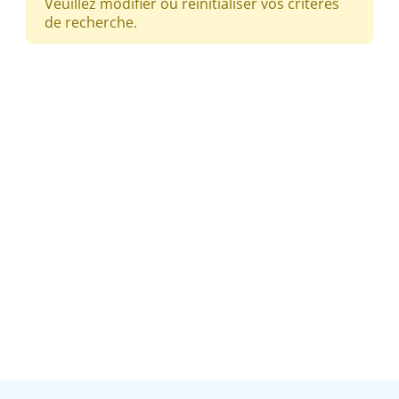
Veuillez modifier ou réinitialiser vos critères
de recherche.