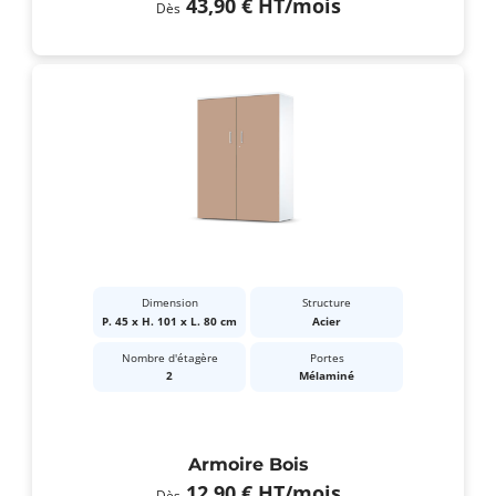
43,90 €
HT
/mois
Dès
Dimension
Structure
P. 45 x H. 101 x L. 80 cm
Acier
Nombre d'étagère
Portes
2
Mélaminé
Armoire Bois
12,90 €
HT
/mois
Dès