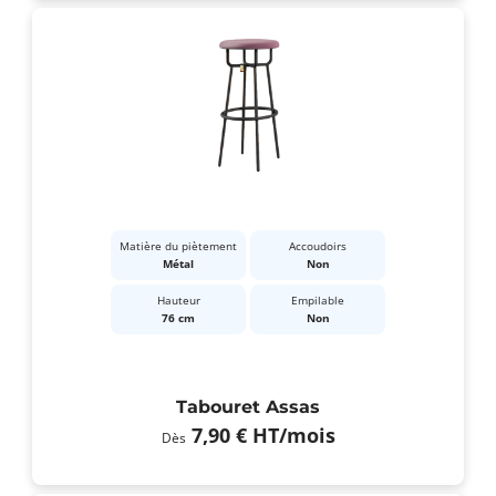
Matière du piètement
Accoudoirs
Métal
Non
Hauteur
Empilable
76 cm
Non
Tabouret Assas
7,90 €
HT
/mois
Dès