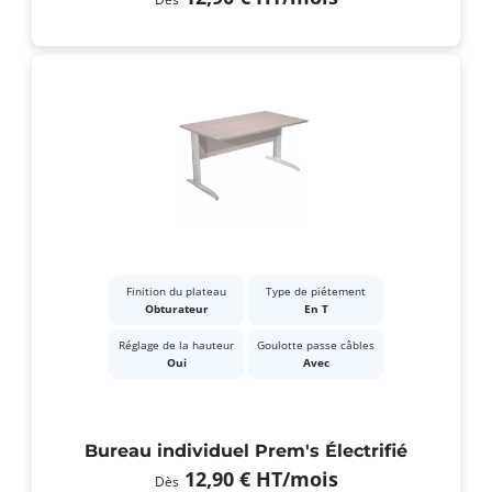
Finition du plateau
Type de piétement
Obturateur
En T
Réglage de la hauteur
Goulotte passe câbles
Oui
Avec
Bureau individuel Prem's Électrifié
12,90 €
HT
/mois
Dès