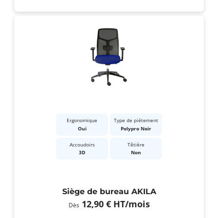
Ergonomique
Type de piétement
Oui
Polypro Noir
Accoudoirs
Têtière
3D
Non
Siège de bureau AKILA
12,90 €
HT
/mois
Dès