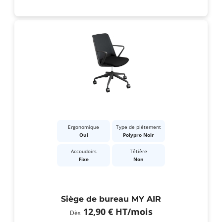
Ergonomique
Type de piétement
Oui
Polypro Noir
Accoudoirs
Têtière
Fixe
Non
Siège de bureau MY AIR
12,90 €
HT
/mois
Dès