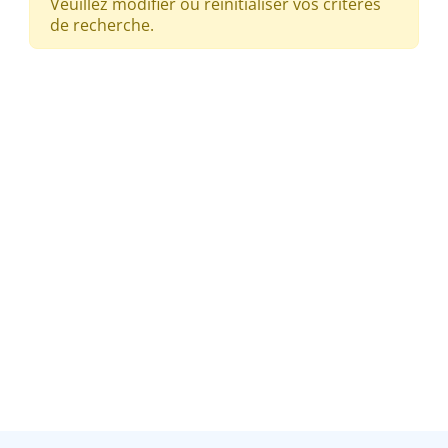
Veuillez modifier ou réinitialiser vos critères
de recherche.