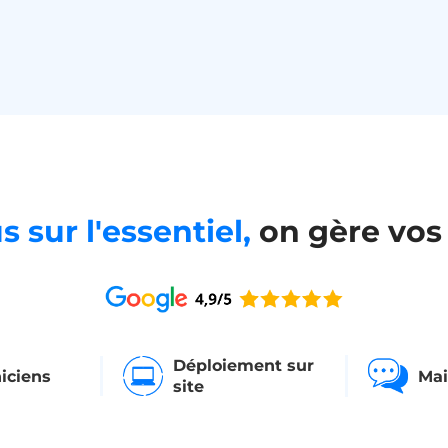
 sur l'essentiel,
on gère vos
Déploiement sur
iciens
Mai
site