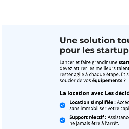
Une solution to
pour les startup
Lancer et faire grandir une
star
devez attirer les meilleurs talen
rester agile à chaque étape. Et s
soucier de vos
équipements
?
La location avec Les décid
Location simplifiée :
Accéd
sans immobiliser votre capi
Support réactif :
Assistanc
ne jamais être à l’arrêt.