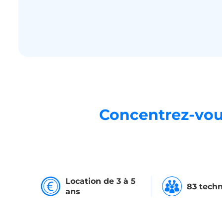
Concentrez-vous
Location de 3 à 5
83 techn
ans