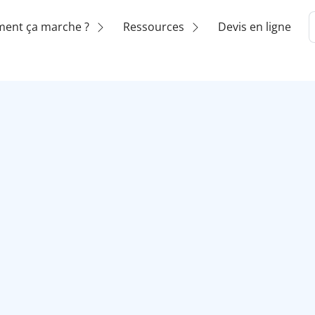
ent ça marche ?
Ressources
Devis en ligne