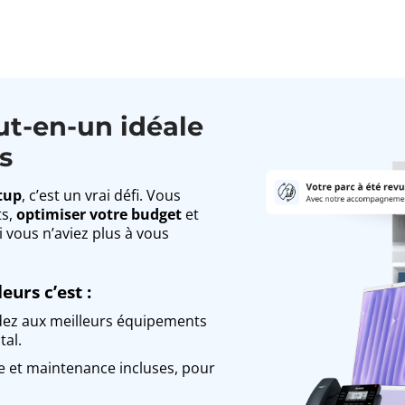
ut-en-un idéale
s
tup
, c’est un vrai défi. Vous
ts,
optimiser votre budget
et
i vous n’aviez plus à vous
eurs c’est :
ez aux meilleurs équipements
tal.
e et maintenance incluses, pour