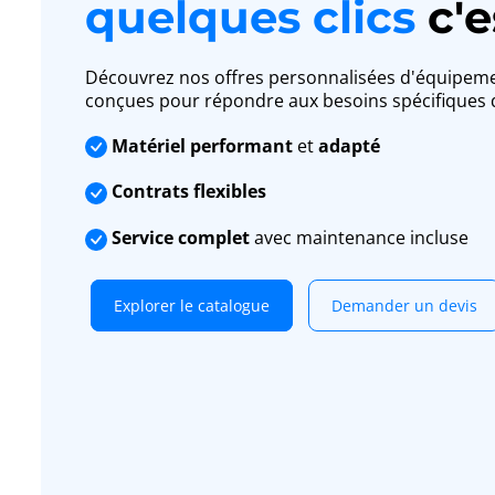
quelques clics
c'e
Découvrez nos offres personnalisées d'équipemen
conçues pour répondre aux besoins spécifiques d
Matériel performant
et
adapté
Contrats flexibles
Service complet
avec maintenance incluse
Explorer le catalogue
Demander un devis