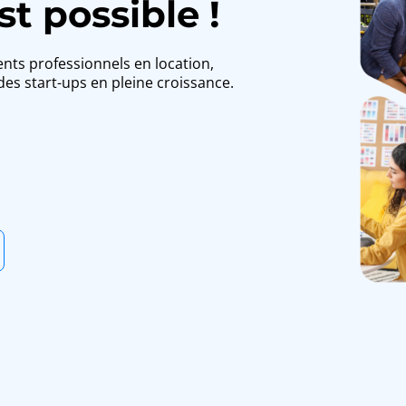
st possible !
ts professionnels en location,
es start-ups en pleine croissance.