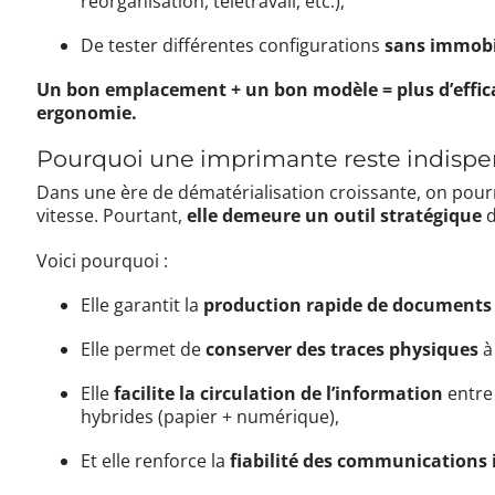
réorganisation, télétravail, etc.),
De tester différentes configurations
sans immobil
Un bon emplacement + un bon modèle = plus d’effica
ergonomie.
Pourquoi une imprimante reste indispe
Dans une ère de dématérialisation croissante, on pourr
vitesse. Pourtant,
elle demeure un outil stratégique
d
Voici pourquoi :
Elle garantit la
production rapide de documents o
Elle permet de
conserver des traces physiques
à 
Elle
facilite la circulation de l’information
entre
hybrides (papier + numérique),
Et elle renforce la
fiabilité des communications 