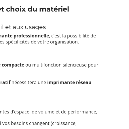
t choix du matériel
il et aux usages
mante professionnelle
, c’est la possibilité de
es spécificités de votre organisation.
e compacte
ou multifonction silencieuse pour
ratif
nécessitera une
imprimante réseau
intes d’espace, de volume et de performance,
i vos besoins changent (croissance,