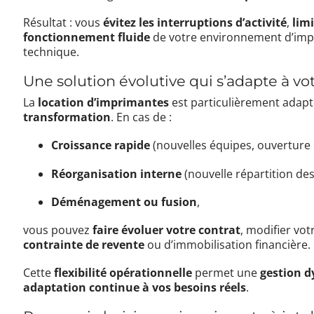
Résultat : vous
évitez les interruptions d’activité
,
limi
fonctionnement fluide
de votre environnement d’impre
technique.
Une solution évolutive qui s’adapte à vo
La
location d’imprimantes
est particulièrement adap
transformation
. En cas de :
Croissance rapide
(nouvelles équipes, ouverture d
Réorganisation interne
(nouvelle répartition des
Déménagement ou fusion
,
vous pouvez
faire évoluer votre contrat
, modifier vo
contrainte de revente
ou d’immobilisation financière.
Cette
flexibilité opérationnelle
permet une
gestion 
adaptation continue à vos besoins réels
.