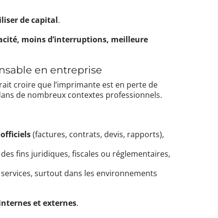
iser de capital
.
cité, moins d’interruptions, meilleure
nsable en entreprise
ait croire que l’imprimante est en perte de
ans de nombreux contextes professionnels.
fficiels
(factures, contrats, devis, rapports),
des fins juridiques, fiscales ou réglementaires,
 services, surtout dans les environnements
internes et externes
.