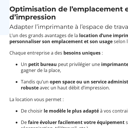
Optimisation de l’emplacement e
d’impression
Adapter l’imprimante à l’espace de trava
L’un des grands avantages de la
location d’une impri
personnaliser son emplacement et son usage
selon l
Chaque entreprise a des
besoins uniques
:
Un
petit bureau
peut privilégier une
imprimant
gagner de la place,
Tandis qu’un
open space ou un service administ
robuste
avec un haut débit d’impression.
La location vous permet :
De choisir
le modèle le plus adapté
à vos contra
De
faire évoluer facilement votre équipement
s