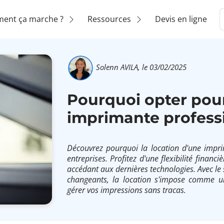
ent ça marche ?
Ressources
Devis en ligne
Solenn AVILA,
le 03/02/2025
Pourquoi opter pour
imprimante profess
Découvrez pourquoi la location d'une impri
entreprises. Profitez d'une flexibilité finan
accédant aux dernières technologies. Avec le 
changeants, la location s'impose comme u
gérer vos impressions sans tracas.