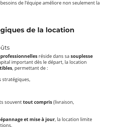
 besoins de l’équipe améliore non seulement la
giques de la location
oûts
 professionnelles
réside dans sa
souplesse
apital important dès le départ, la location
tibles
, permettant de :
s stratégiques,
ats souvent
tout compris
(livraison,
épannage et mise à jour
, la location limite
tions.