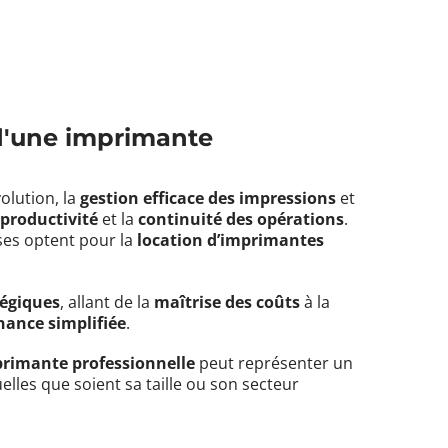
 d'une imprimante
olution, la
gestion efficace des impressions
et
a
productivité
et la
continuité des opérations
.
ses optent pour la
location d’imprimantes
tégiques
, allant de la
maîtrise des coûts
à la
ance simplifiée
.
primante professionnelle
peut représenter un
elles que soient sa taille ou son secteur