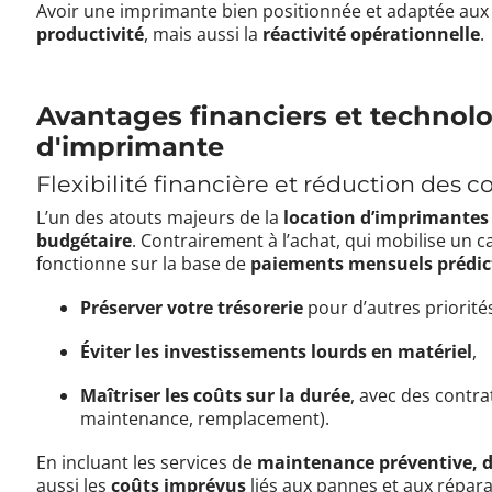
Avoir une imprimante bien positionnée et adaptée aux
productivité
, mais aussi la
réactivité opérationnelle
.
Avantages financiers et technolo
d'imprimante
Flexibilité financière et réduction des c
L’un des atouts majeurs de la
location d’imprimantes
budgétaire
. Contrairement à l’achat, qui mobilise un c
fonctionne sur la base de
paiements mensuels prédic
Préserver votre trésorerie
pour d’autres priorité
Éviter les investissements lourds en matériel
,
Maîtriser les coûts sur la durée
, avec des contr
maintenance, remplacement).
En incluant les services de
maintenance préventive, d
aussi les
coûts imprévus
liés aux pannes et aux répara