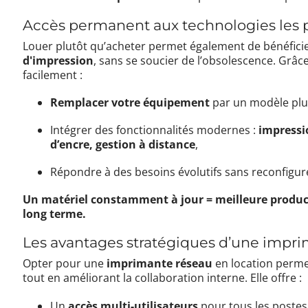
Accès permanent aux technologies les 
Louer plutôt qu’acheter permet également de bénéfici
d'impression
, sans se soucier de l’obsolescence. Grâc
facilement :
Remplacer votre équipement
par un modèle plus
Intégrer des fonctionnalités modernes :
impressi
d’encre, gestion à distance
,
Répondre à des besoins évolutifs sans reconfigure
Un matériel constamment à jour = meilleure produc
long terme.
Les avantages stratégiques d’une impr
Opter pour une
imprimante réseau
en location perm
tout en améliorant la collaboration interne. Elle offre :
Un
accès multi-utilisateurs
pour tous les postes