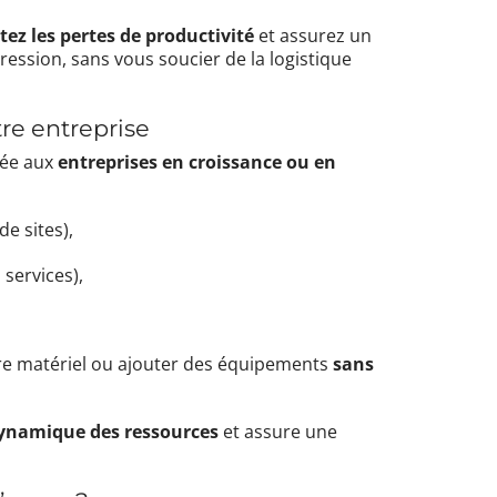
tez les pertes de productivité
et assurez un
ssion, sans vous soucier de la logistique
tre entreprise
tée aux
entreprises en croissance ou en
e sites),
 services),
tre matériel ou ajouter des équipements
sans
dynamique des ressources
et assure une