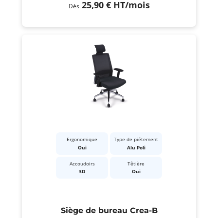
25,90 €
HT
/mois
Dès
Ergonomique
Type de piétement
Oui
Alu Poli
Accoudoirs
Têtière
3D
Oui
Siège de bureau Crea-B