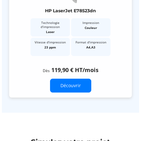
HP LaserJet E78523dn
Technologie
Impression
d'impression
Couleur
Laser
Vitesse d'impression
Format d'impression
23 ppm
A4,A3
119,90 €
HT
/mois
Dès
Découvrir