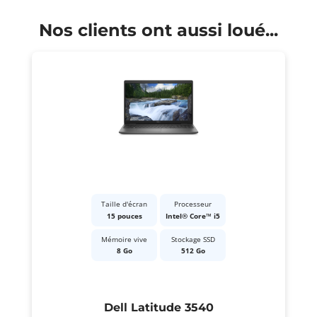
Nos clients ont aussi loué...
Taille d'écran
Processeur
15 pouces
Intel® Core™ i5
Mémoire vive
Stockage SSD
8 Go
512 Go
Dell Latitude 3540