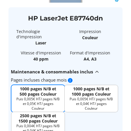
HP LaserJet E87740dn
Technologie
Impression
d'impression
Couleur
Laser
Vitesse d'impression
Format d'impression
40 ppm
A4, A3
Maintenance & consommables inclus
Pages incluses chaque mois
1000 pages N/B et
1000 pages N/B et
500 pages Couleur
1000 pages Couleur
Puis 0,005€ HT/ pages N/B
Puis 0,005€ HT/ pages N/B
et 0,05€ HT/ pages
et 0,04€ HT/ pages
Couleur
Couleur
2500 pages N/B et
1500 pages Couleur
Puis 0,004€ HT/ pages N/B
et 0,04€ HT/ pages