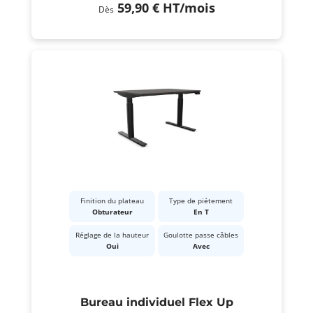
59,90 €
HT
/mois
Dès
Finition du plateau
Type de piétement
Obturateur
En T
Réglage de la hauteur
Goulotte passe câbles
Oui
Avec
Bureau individuel Flex Up