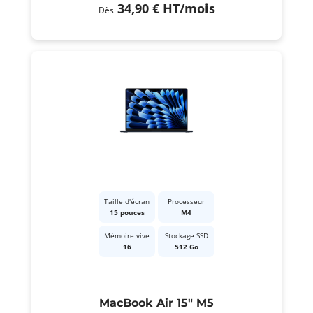
34,90 €
HT
/mois
Dès
Taille d'écran
Processeur
15 pouces
M4
Mémoire vive
Stockage SSD
16
512 Go
MacBook Air 15" M5