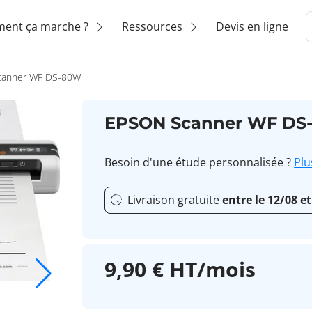
ent ça marche ?
Ressources
Devis en ligne
anner WF DS-80W
EPSON Scanner WF DS
Besoin d'une étude personnalisée ?
Plu
Livraison gratuite
entre le 12/08 et
9,90 € HT/mois