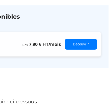
nibles
7,90 €
HT
/mois
Découvrir
Dès
ire ci-dessous