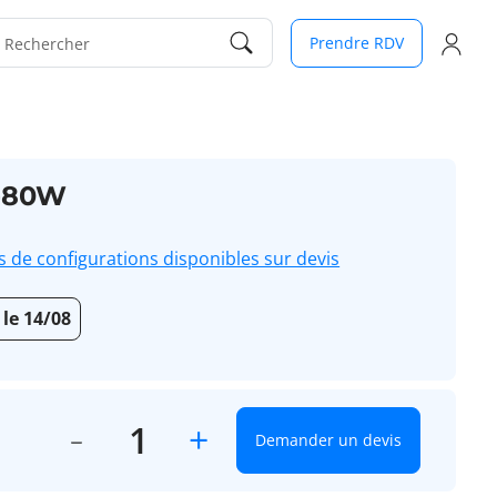
Prendre RDV
Rechercher
-80W
s de configurations disponibles sur devis
 le 14/08
+
Demander un devis