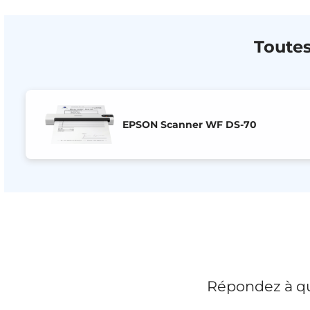
Toutes
EPSON Scanner WF DS-70
Répondez à qu