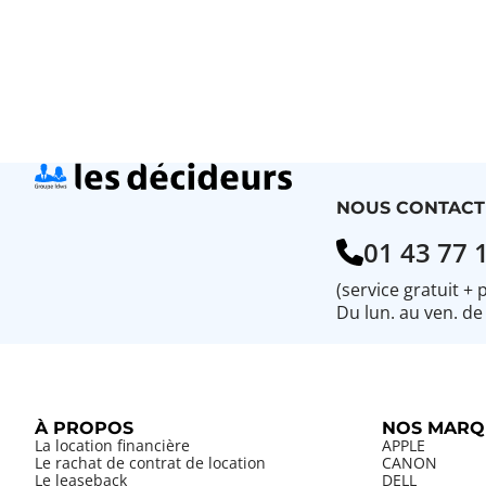
NOUS CONTACT
01 43 77 
(service gratuit + 
Du lun. au ven. de
À PROPOS
NOS MARQ
La location financière
APPLE
Le rachat de contrat de location
CANON
Le leaseback
DELL