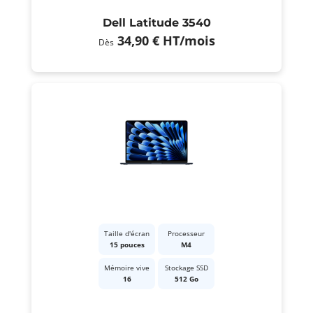
Dell Latitude 3540
34,90 €
HT
/mois
Dès
Taille d'écran
Processeur
15 pouces
M4
Mémoire vive
Stockage SSD
16
512 Go