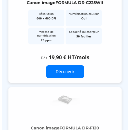
Canon imageFORMULA DR-C225WII
Résolution
Numérisation couleur
600 x 600 DPI
Oui
Vitesse de
Capacité du chargeur
numérisation
50 feuilles
25 ppm
19,90 €
HT
/mois
Dès
Découvrir
Canon imageFORMULA DR-F120