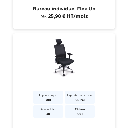
Bureau individuel Flex Up
25,90 €
HT
/mois
Dès
Ergonomique
Type de piétement
Oui
Alu Poli
Accoudoirs
Têtière
3D
Oui