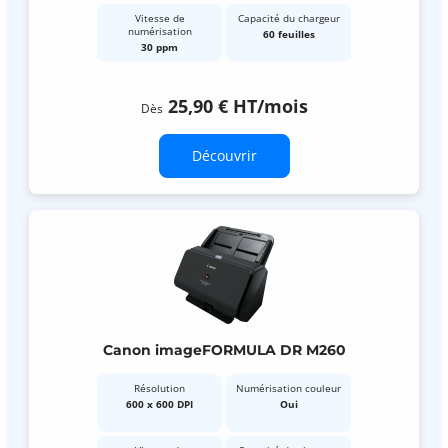
Vitesse de
Capacité du chargeur
numérisation
60 feuilles
30 ppm
25,90 €
HT
/mois
Dès
Découvrir
Canon imageFORMULA DR M260
Résolution
Numérisation couleur
600 x 600 DPI
Oui