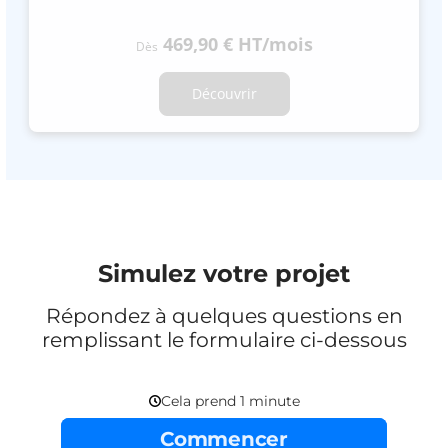
469,90 €
HT
/mois
Dès
Découvrir
Simulez votre projet
Répondez à quelques questions en
remplissant le formulaire ci-dessous