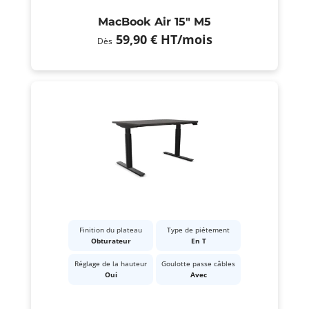
MacBook Air 15" M5
59,90 €
HT
/mois
Dès
Finition du plateau
Type de piétement
Obturateur
En T
Réglage de la hauteur
Goulotte passe câbles
Oui
Avec