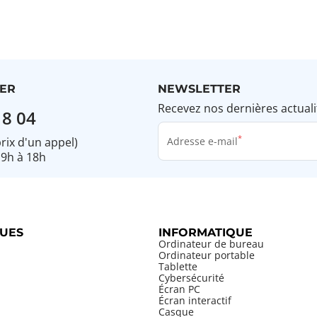
ER
NEWSLETTER
Recevez nos dernières actuali
18 04
prix d'un appel)
Adresse e-mail
 9h à 18h
UES
INFORMATIQUE
Ordinateur de bureau
Ordinateur portable
Tablette
Cybersécurité
Écran PC
Écran interactif
Casque