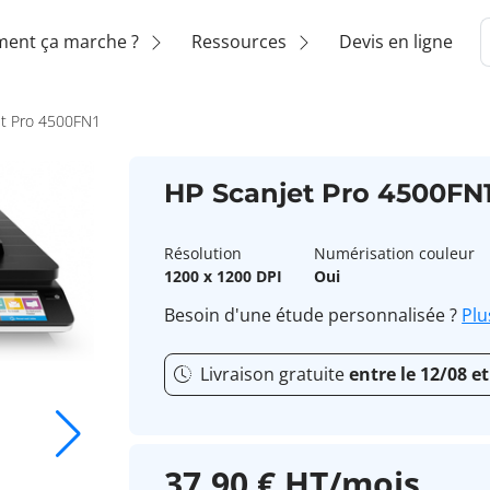
ent ça marche ?
Ressources
Devis en ligne
et Pro 4500FN1
HP Scanjet Pro 4500FN
Résolution
Numérisation couleur
1200 x 1200 DPI
Oui
Besoin d'une étude personnalisée ?
Plu
Livraison gratuite
entre le 12/08 et
37,90 € HT/mois