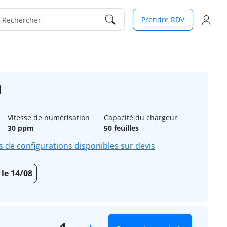
Prendre RDV
Rechercher
1
Vitesse de numérisation
Capacité du chargeur
30 ppm
50 feuilles
s de configurations disponibles sur devis
 le 14/08