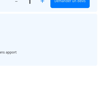
+
Demander un devis
ans apport