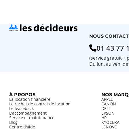
NOUS CONTACT
01 43 77 
(service gratuit + 
Du lun. au ven. de
À PROPOS
NOS MARQ
La location financière
APPLE
Le rachat de contrat de location
CANON
Le leaseback
DELL
L'accompagnement
EPSON
Service et maintenance
HP
Blog
KYOCERA
Centre d'aide
LENOVO