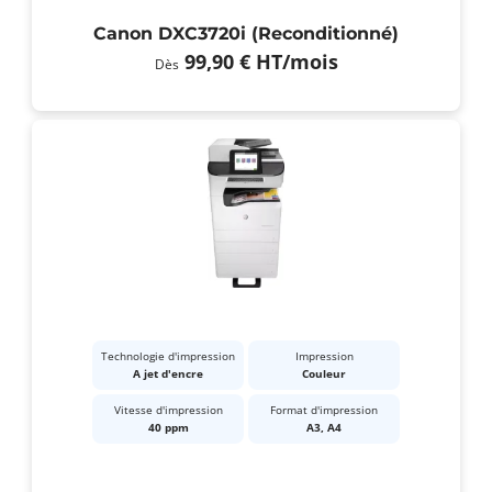
Canon DXC3720i (Reconditionné)
99,90 €
HT
/mois
Dès
Technologie d'impression
Impression
A jet d'encre
Couleur
Vitesse d'impression
Format d'impression
40 ppm
A3, A4