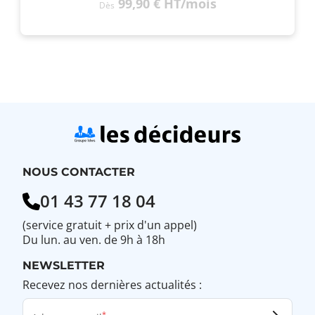
99,90 €
HT
/mois
Dès
NOUS CONTACTER
01 43 77 18 04
(service gratuit + prix d'un appel)
Du lun. au ven. de 9h à 18h
NEWSLETTER
Recevez nos dernières actualités :