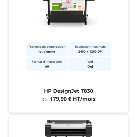
Technologie d'impression
Résolution maximale
Jet d'encre
2400 x 1200 DPI
Format d'impression
Wifi
A0
Oui
HP DesignJet T830
179,90 €
HT
/mois
Dès