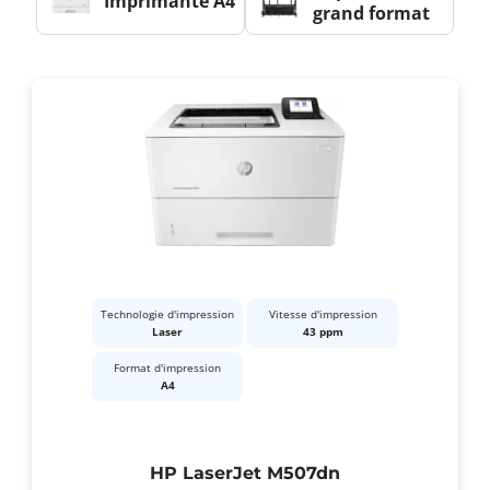
Imprimante A4
grand format
Technologie d'impression
Vitesse d'impression
Laser
43 ppm
Format d'impression
A4
HP LaserJet M507dn