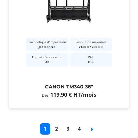
Technologie d'impression
Résolution maximale
Jet d'encre
2400 x 1200 DPI
Format d'impression
Wifi
A0
Oui
CANON TM340 36"
119,90 €
HT
/mois
Dès
Pagination
Page
1
Page
2
Page
3
Page
4
Page
courante
de
de
de
suivante