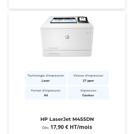
Technologie d'impression
Vitesse d'impression
Laser
27 ppm
Format d'impression
Impression
A4
Couleur
HP LaserJet M455DN
17,90 €
HT
/mois
Dès