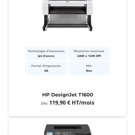
Technologie d'impression
Résolution maximale
Jet d'encre
2400 x 1200 DPI
Format d'impression
Wifi
A0
Non
HP DesignJet T1600
119,90 €
HT
/mois
Dès