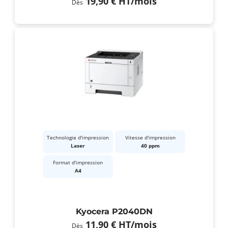
19,90 €
HT
/mois
Dès
Technologie d'impression
Vitesse d'impression
Laser
40 ppm
Format d'impression
A4
Kyocera P2040DN
11,90 €
HT
/mois
Dès