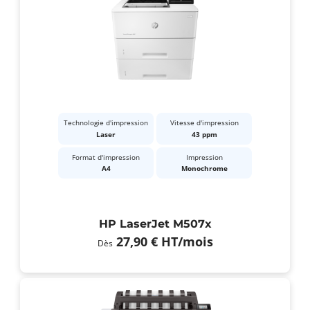
Technologie d'impression
Vitesse d'impression
Laser
43 ppm
Format d'impression
Impression
A4
Monochrome
HP LaserJet M507x
27,90 €
HT
/mois
Dès