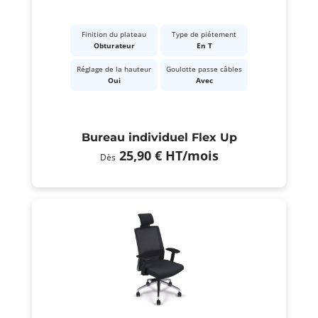
Finition du plateau
Type de piétement
Obturateur
En T
Réglage de la hauteur
Goulotte passe câbles
Oui
Avec
Bureau individuel Flex Up
25,90 €
HT
/mois
Dès