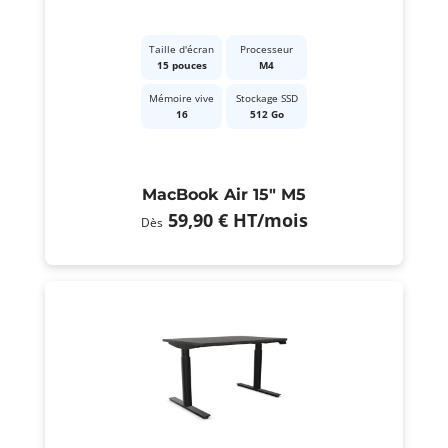
Taille d'écran
Processeur
15 pouces
M4
Mémoire vive
Stockage SSD
16
512 Go
MacBook Air 15" M5
59,90 €
HT
/mois
Dès