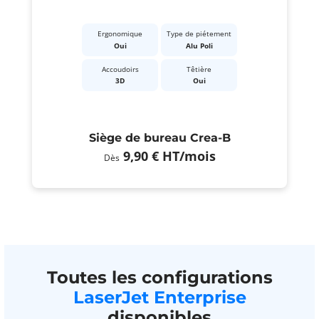
Ergonomique
Type de piétement
Oui
Alu Poli
Accoudoirs
Têtière
3D
Oui
Siège de bureau Crea-B
9,90 €
HT
/mois
Dès
Toutes les configurations
LaserJet Enterprise
disponibles