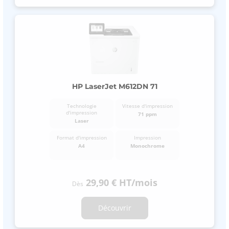
HP LaserJet M612DN 71
Technologie
Vitesse d'impression
d'impression
71 ppm
Laser
Format d'impression
Impression
A4
Monochrome
29,90 €
HT
/mois
Dès
Découvrir