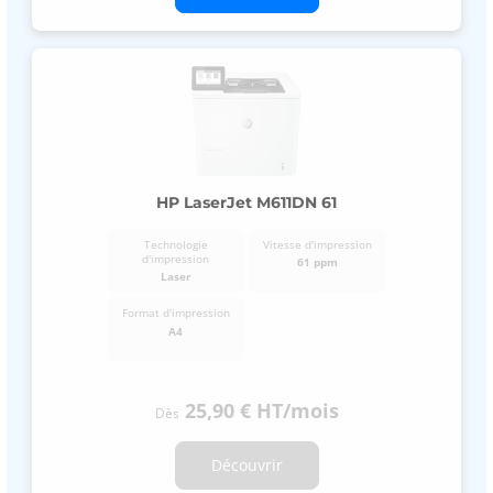
HP LaserJet M611DN 61
Technologie
Vitesse d'impression
d'impression
61 ppm
Laser
Format d'impression
A4
25,90 €
HT
/mois
Dès
Découvrir