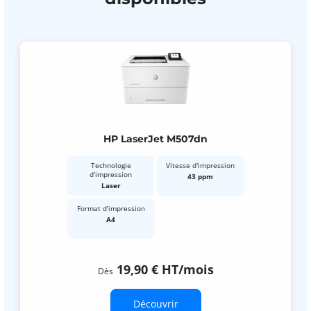
HP LaserJet M507dn
Technologie
Vitesse d'impression
d'impression
43 ppm
Laser
Format d'impression
A4
19,90 €
HT
/mois
Dès
Découvrir