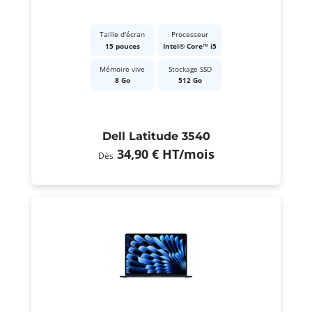
Taille d'écran
Processeur
15 pouces
Intel® Core™ i5
Mémoire vive
Stockage SSD
8 Go
512 Go
Dell Latitude 3540
34,90 €
HT
/mois
Dès