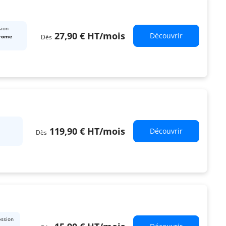
sion
27,90 €
HT
/mois
Découvrir
Dès
rome
119,90 €
HT
/mois
Découvrir
Dès
ession