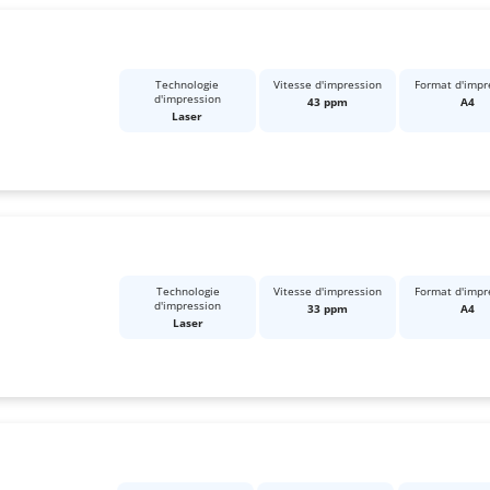
Technologie
Vitesse d'impression
Format d'impr
d'impression
43 ppm
A4
Laser
Technologie
Vitesse d'impression
Format d'impr
d'impression
33 ppm
A4
Laser