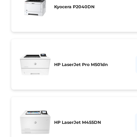
Kyocera P2040DN
HP LaserJet Pro M501dn
HP LaserJet M455DN