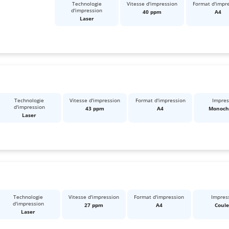
Technologie
Vitesse d'impression
Format d'impr
d'impression
40 ppm
A4
Laser
Technologie
Vitesse d'impression
Format d'impression
Impres
d'impression
43 ppm
A4
Monoc
Laser
Technologie
Vitesse d'impression
Format d'impression
Impres
d'impression
27 ppm
A4
Coul
Laser