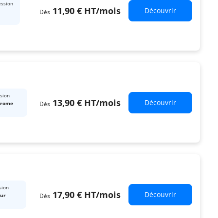
ession
11,90 €
HT
/mois
Découvrir
Dès
sion
13,90 €
HT
/mois
Découvrir
Dès
hrome
sion
17,90 €
HT
/mois
Découvrir
Dès
eur