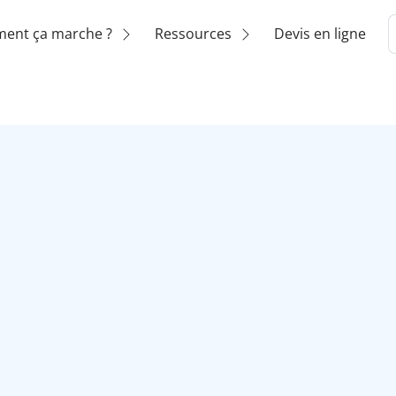
ent ça marche ?
Ressources
Devis en ligne