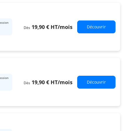
ession
19,90 €
HT
/mois
Découvrir
Dès
ession
19,90 €
HT
/mois
Découvrir
Dès