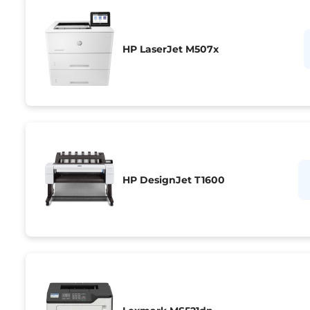
HP LaserJet M507x
HP DesignJet T1600