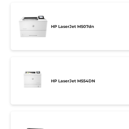
HP LaserJet M507dn
HP LaserJet M554DN