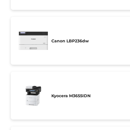
Canon LBP236dw
Kyocera M3655IDN