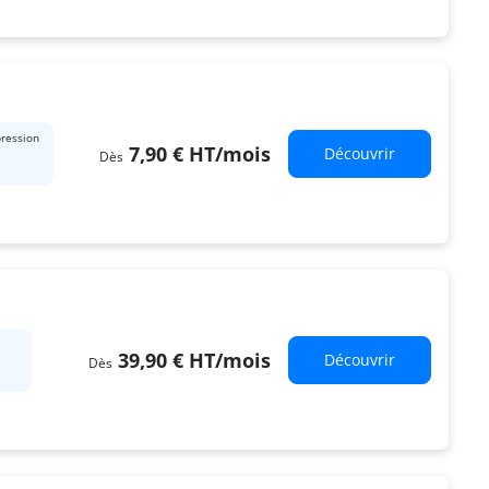
ression
7,90 €
HT
/mois
Découvrir
Dès
39,90 €
HT
/mois
Découvrir
Dès
e