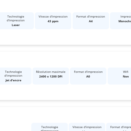
Technologie
Vitesse d'impression
Format d'impression
Impres
d'impression
43 ppm
A4
Monoch
Laser
Technologie
Résolution maximale
Format d'impression
Wifi
d'impression
2400 x 1200 DPI
A0
Non
Jet d'encre
Technologie
Vitesse d'impression
Format d'impr
d'impression