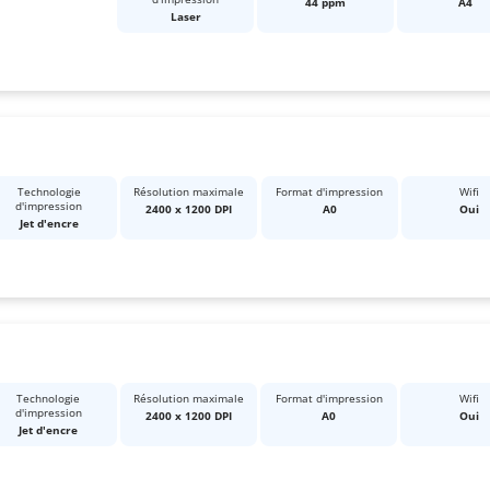
44 ppm
A4
Laser
Technologie
Résolution maximale
Format d'impression
Wifi
d'impression
2400 x 1200 DPI
A0
Oui
Jet d'encre
Technologie
Résolution maximale
Format d'impression
Wifi
d'impression
2400 x 1200 DPI
A0
Oui
Jet d'encre