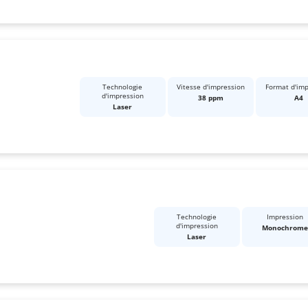
Technologie
Vitesse d'impression
Format d'imp
d'impression
38 ppm
A4
Laser
Technologie
Impression
d'impression
Monochrom
Laser