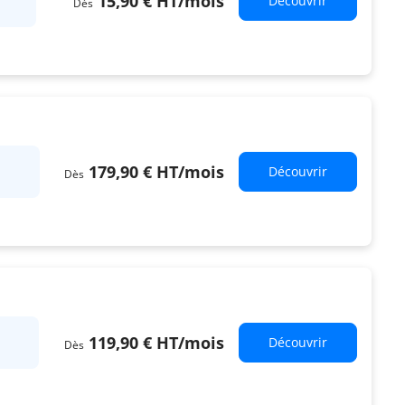
15,90 €
HT
/mois
Découvrir
Dès
179,90 €
HT
/mois
Découvrir
Dès
119,90 €
HT
/mois
Découvrir
Dès