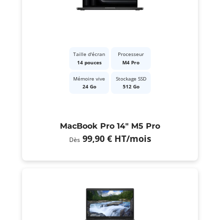
Taille d'écran
Processeur
14 pouces
M4 Pro
Mémoire vive
Stockage SSD
24 Go
512 Go
MacBook Pro 14" M5 Pro
99,90 €
HT
/mois
Dès