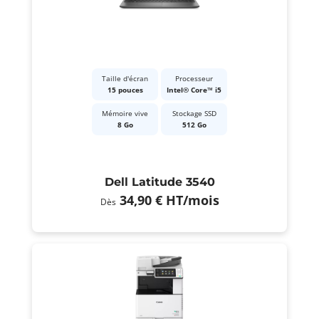
Taille d'écran
Processeur
15 pouces
Intel® Core™ i5
Mémoire vive
Stockage SSD
8 Go
512 Go
Dell Latitude 3540
34,90 €
HT
/mois
Dès