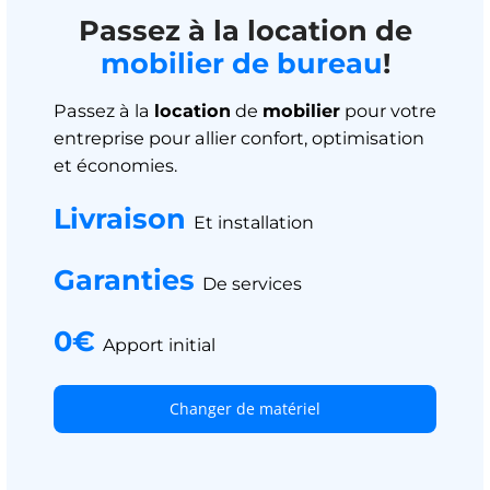
Passez à la location de
mobilier de bureau
!
Passez à la
location
de
mobilier
pour votre
entreprise pour allier confort, optimisation
et économies.
Livraison
Et installation
Garanties
De services
0€
Apport initial
Changer de matériel