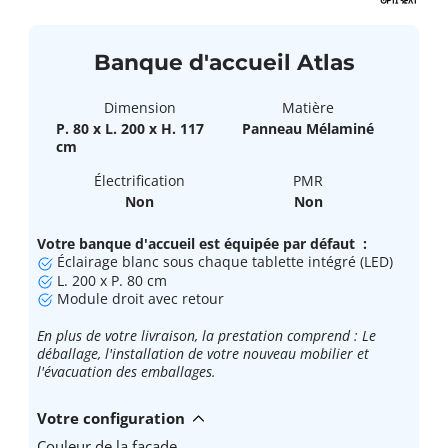
Banque d'accueil Atlas
Dimension
Matière
P. 80 x L. 200 x H. 117
Panneau Mélaminé
cm
Électrification
PMR
Non
Non
Votre banque d'accueil est équipée par défaut :
Éclairage blanc sous chaque tablette intégré (LED)
L. 200 x P. 80 cm
Module droit avec retour
En plus de votre livraison, la prestation comprend : Le
déballage, l'installation de votre nouveau mobilier et
l'évacuation des emballages.
Votre configuration
Couleur de la façade