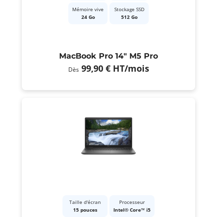
Mémoire vive
Stockage SSD
24 Go
512 Go
MacBook Pro 14" M5 Pro
99,90 €
HT
/mois
Dès
Taille d'écran
Processeur
15 pouces
Intel® Core™ i5