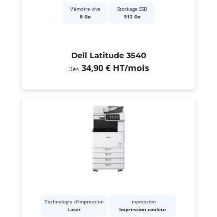
Mémoire vive
Stockage SSD
8 Go
512 Go
Dell Latitude 3540
34,90 €
HT
/mois
Dès
Technologie d'impression
Impression
Laser
Impression couleur