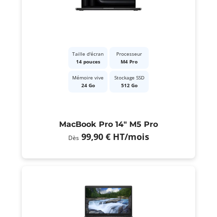
Taille d'écran
Processeur
14 pouces
M4 Pro
Mémoire vive
Stockage SSD
24 Go
512 Go
MacBook Pro 14" M5 Pro
99,90 €
HT
/mois
Dès