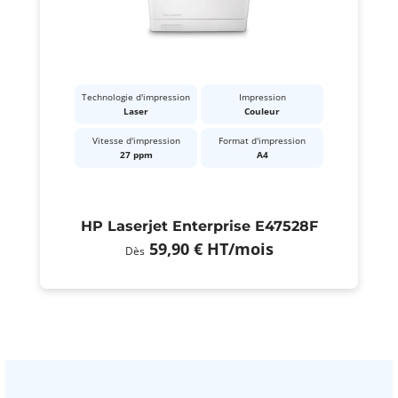
Technologie d'impression
Impression
Laser
Couleur
Vitesse d'impression
Format d'impression
27 ppm
A4
HP Laserjet Enterprise E47528F
59,90 €
HT
/mois
Dès