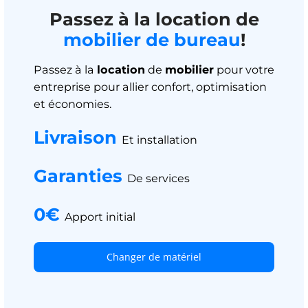
Passez à la location de
mobilier de bureau
!
Passez à la
location
de
mobilier
pour votre
entreprise pour allier confort, optimisation
et économies.
Livraison
Et installation
Garanties
De services
0€
Apport initial
Changer de matériel