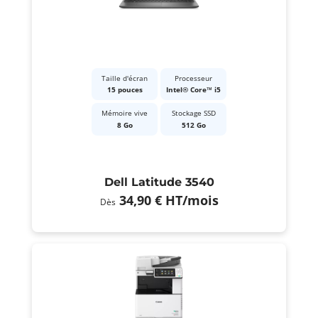
Taille d'écran
Processeur
15 pouces
Intel® Core™ i5
Mémoire vive
Stockage SSD
8 Go
512 Go
Dell Latitude 3540
34,90 €
HT
/mois
Dès