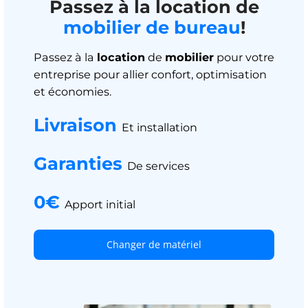
Passez à la location de
mobilier de bureau
!
Passez à la
location
de
mobilier
pour votre
entreprise pour allier confort, optimisation
et économies.
Livraison
Et installation
Garanties
De services
0€
Apport initial
Changer de matériel