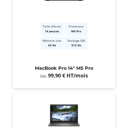
Taille d'écran
Processeur
14 pouces
M4 Pro
Mémoire vive
Stockage SSD
24 Go
512 Go
MacBook Pro 14" M5 Pro
99,90 €
HT
/mois
Dès