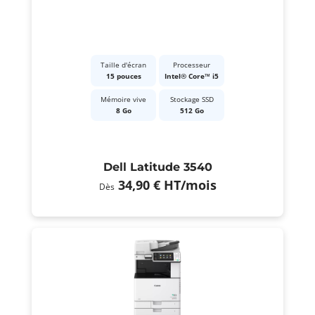
Taille d'écran
Processeur
15 pouces
Intel® Core™ i5
Mémoire vive
Stockage SSD
8 Go
512 Go
Dell Latitude 3540
34,90 €
HT
/mois
Dès