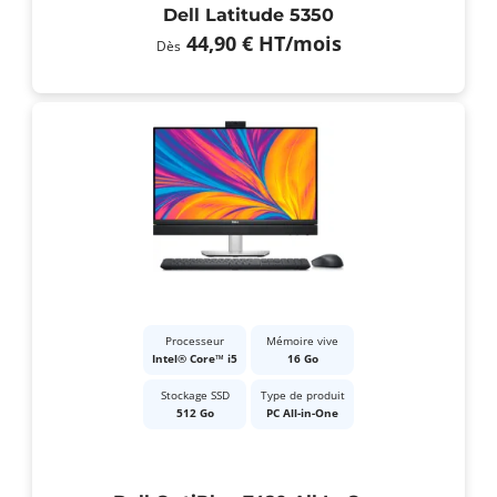
Dell Latitude 5350
44,90 €
HT
/mois
Dès
Processeur
Mémoire vive
Intel® Core™ i5
16 Go
Stockage SSD
Type de produit
512 Go
PC All-in-One