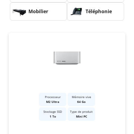
Mobilier
Téléphonie
Processeur
Mémoire vive
M2 Ultra
64 Go
Stockage SSD
Type de produit
1 To
Mini PC