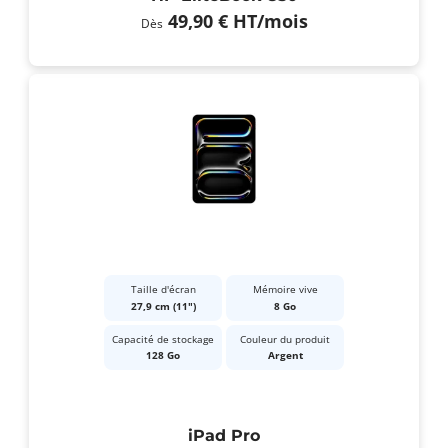
49,90 €
HT
/mois
Dès
Taille d'écran
Mémoire vive
27,9 cm (11")
8 Go
Capacité de stockage
Couleur du produit
128 Go
Argent
iPad Pro