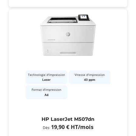
Technologie d'impression
Vitesse d'impression
Laser
43 ppm
Format d'impression
A4
HP LaserJet M507dn
19,90 €
HT
/mois
Dès