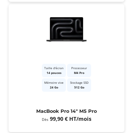
Taille d'écran
Processeur
14 pouces
M4 Pro
Mémoire vive
Stockage SSD
24 Go
512 Go
MacBook Pro 14" M5 Pro
99,90 €
HT
/mois
Dès