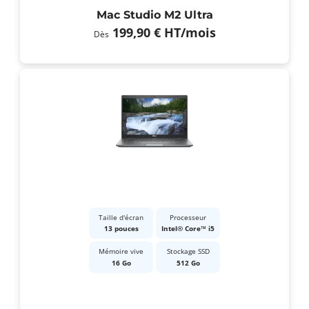
Mac Studio M2 Ultra
199,90 €
HT
/mois
Dès
Taille d'écran
Processeur
13 pouces
Intel® Core™ i5
Mémoire vive
Stockage SSD
16 Go
512 Go