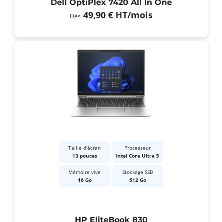
Dell OptiPlex 7420 All In One
49,90 €
HT
/mois
Dès
Taille d'écran
Processeur
13 pouces
Intel Core Ultra 5
Mémoire vive
Stockage SSD
16 Go
512 Go
HP EliteBook 830