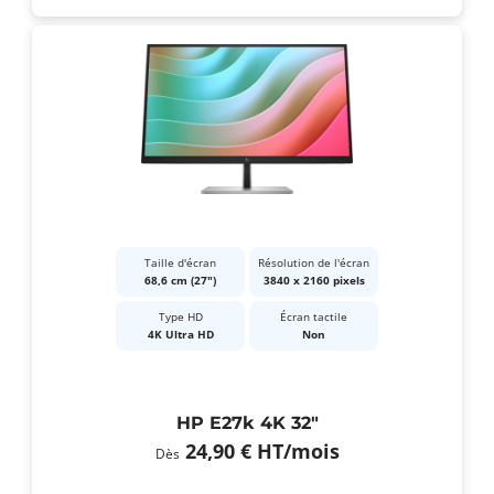
Taille d'écran
Résolution de l'écran
68,6 cm (27")
3840 x 2160 pixels
Type HD
Écran tactile
4K Ultra HD
Non
HP E27k 4K 32"
24,90 €
HT
/mois
Dès