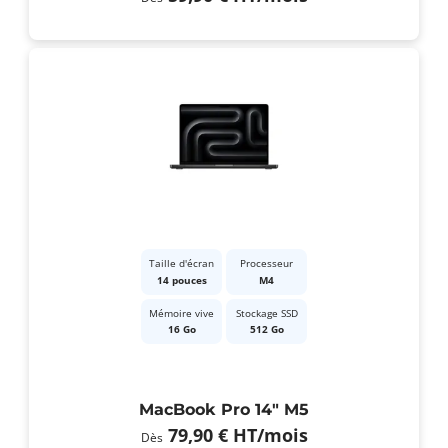
Taille d'écran
Processeur
14 pouces
M4
Mémoire vive
Stockage SSD
16 Go
512 Go
MacBook Pro 14" M5
79,90 €
HT
/mois
Dès