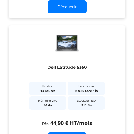
Découvrir
Dell Latitude 5350
Taille d'écran
Processeur
13 pouces
Intel® Core™ i5
Mémoire vive
Stockage SSD
16 Go
512 Go
44,90 €
HT
/mois
Dès