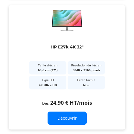
HP E27k 4K 32"
Taille d'écran
Résolution de l'écran
68,6 cm (27")
3840 x 2160 pixels
Type HD
Écran tactile
4K Ultra HD
Non
24,90 €
HT
/mois
Dès
Découvrir