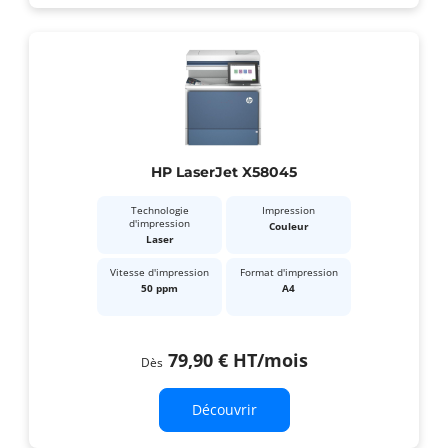
HP LaserJet X58045
Technologie
Impression
d'impression
Couleur
Laser
Vitesse d'impression
Format d'impression
50 ppm
A4
79,90 €
HT
/mois
Dès
Découvrir