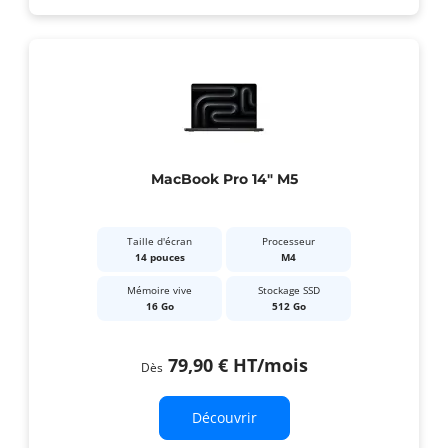
MacBook Pro 14" M5
Taille d'écran
Processeur
14 pouces
M4
Mémoire vive
Stockage SSD
16 Go
512 Go
79,90 €
HT
/mois
Dès
Découvrir