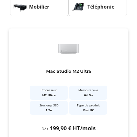
Mobilier
Téléphonie
Mac Studio M2 Ultra
Processeur
Mémoire vive
M2 Ultra
64 Go
Stockage SSD
Type de produit
1 To
Mini PC
199,90 €
HT
/mois
Dès