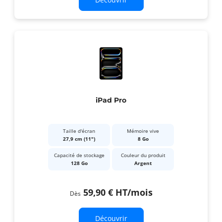
iPad Pro
Taille d'écran
Mémoire vive
27,9 cm (11")
8 Go
Capacité de stockage
Couleur du produit
128 Go
Argent
59,90 €
HT
/mois
Dès
Découvrir