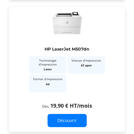
HP LaserJet M507dn
Technologie
Vitesse d'impression
d'impression
43 ppm
Laser
Format d'impression
A4
19,90 €
HT
/mois
Dès
Découvrir