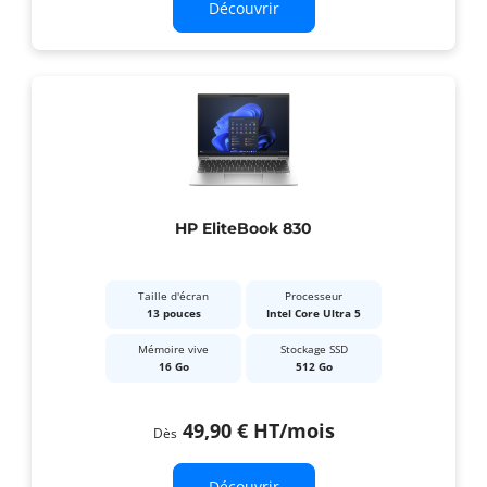
Découvrir
HP EliteBook 830
Taille d'écran
Processeur
13 pouces
Intel Core Ultra 5
Mémoire vive
Stockage SSD
16 Go
512 Go
49,90 €
HT
/mois
Dès
Découvrir