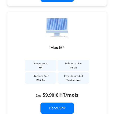
iMac M4
Processeur
Mémoire vive
M4
16 Go
Stockage SSD
Type de produit
256 Go
Tout-en-un
59,90 €
HT
/mois
Dès
Découvrir