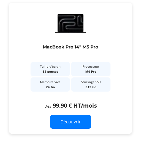
MacBook Pro 14" M5 Pro
Taille d'écran
Processeur
14 pouces
M4 Pro
Mémoire vive
Stockage SSD
24 Go
512 Go
99,90 €
HT
/mois
Dès
Découvrir