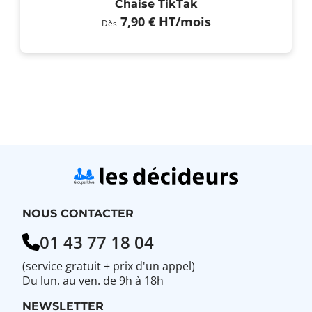
Chaise TikTak
7,90 €
HT
/mois
Dès
NOUS CONTACTER
01 43 77 18 04
(service gratuit + prix d'un appel)
Du lun. au ven. de 9h à 18h
NEWSLETTER